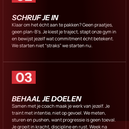
SCHRIJF JE IN
Klaar om het écht aan te pakken? Geen praatjes,
geen plan-B’s. Je kiest je traject, stapt onze gym in
en bewijst jezelf wat commitment écht betekent.
We starten niet “straks” we starten nu.
03
BEHAAL JE DOELEN
Samen met je coach maak je werk van jezelf. Je
traint met intentie, niet op gevoel. We meten,
sturen en pushen, want progressie is geen toeval.
Je groeit in kracht, discipline en rust. Week na