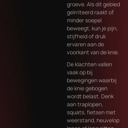
groeve. Als dit gebied
geïrriteerd raakt of
minder soepel
beweegt, kun je pijn,
stijfheid of druk
ervaren aan de
voorkant van de knie.
De klachten vallen
vaak op bij
bewegingen waarbij
de knie gebogen
wordt belast. Denk
aan traplopen,
squats, fietsen met
weerstand, heuvelop