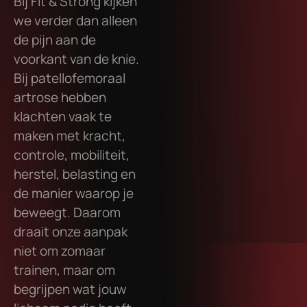
Bij Fit & Strong kijken
we verder dan alleen
de pijn aan de
voorkant van de knie.
Bij patellofemoraal
artrose hebben
klachten vaak te
maken met kracht,
controle, mobiliteit,
herstel, belasting en
de manier waarop je
beweegt. Daarom
draait onze aanpak
niet om zomaar
trainen, maar om
begrijpen wat jouw