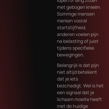
lopen of lang zitten
met gebogen knieën.
Sommige mensen
merken vooral
startstijfheid,
anderen voelen pijn
na belasting of juist
tijdens specifieke
bewegingen.
Belangrijk is dat pijn
niet altijd betekent
dat je iets
beschadigt. Wel is het
een signaal dat je
lichaam moeite heeft
met de huidige