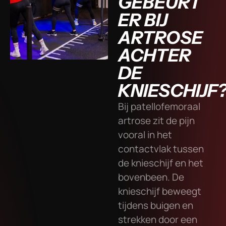
GEBEURT
ER BIJ
ARTROSE
ACHTER
DE
KNIESCHIJF
Bij patellofemoraal
artrose zit de pijn
vooral in het
contactvlak tussen
de knieschijf en het
bovenbeen. De
knieschijf beweegt
tijdens buigen en
strekken door een