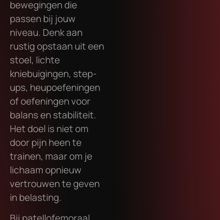
bewegingen die
passen bij jouw
niveau. Denk aan
rustig opstaan uit een
stoel, lichte
kniebuigingen, step-
ups, heupoefeningen
of oefeningen voor
balans en stabiliteit.
Het doel is niet om
door pijn heen te
trainen, maar om je
lichaam opnieuw
vertrouwen te geven
in belasting.
Bij patellofemoraal