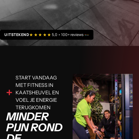
★★★★★
UITSTEKEND
5,0 • 100+ reviews
START VANDAAG
MET FITNESS IN
KAATSHEUVEL EN
VOEL JE ENERGIE
TERUGKOMEN
MINDER
PIJN ROND
DE