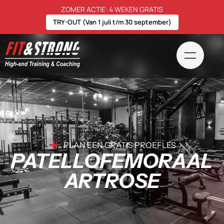
ZOMER ACTIE: 4 WEKEN GRATIS
TRY-OUT (Van 1 juli t/m 30 september)
PLAN EEN GRATIS PROEFLES
PATELLOFEMORAAL
ARTROSE