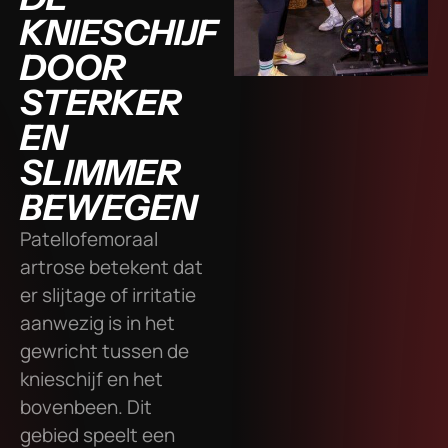
KNIESCHIJF
DOOR
STERKER
EN
SLIMMER
BEWEGEN
Patellofemoraal
artrose betekent dat
er slijtage of irritatie
aanwezig is in het
gewricht tussen de
knieschijf en het
bovenbeen. Dit
gebied speelt een