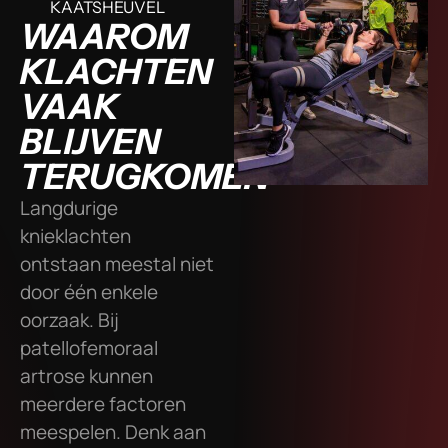
KAATSHEUVEL
WAAROM
KLACHTEN
VAAK
BLIJVEN
TERUGKOMEN
Langdurige
knieklachten
ontstaan meestal niet
door één enkele
oorzaak. Bij
patellofemoraal
artrose kunnen
meerdere factoren
meespelen. Denk aan