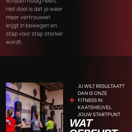
lichaam nodig heeft.
Het doel is dat je weer
meer vertrouwen
krijgt in bewegen en
stap voor stap sterker
wordt.
JIJ WILT RESULTAAT?
DAN IS ONZE
FITNESS IN
KAATSHEUVEL
JOUW STARTPUNT
WAT