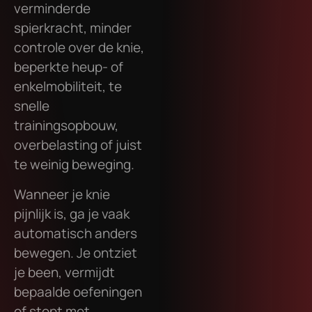
verminderde
spierkracht, minder
controle over de knie,
beperkte heup- of
enkelmobiliteit, te
snelle
trainingsopbouw,
overbelasting of juist
te weinig beweging.
Wanneer je knie
pijnlijk is, ga je vaak
automatisch anders
bewegen. Je ontziet
je been, vermijdt
bepaalde oefeningen
of stopt met