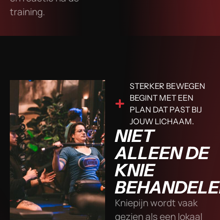
training.
STERKER BEWEGEN
BEGINT MET EEN
PLAN DAT PAST BIJ
JOUW LICHAAM.
NIET
ALLEEN DE
KNIE
BEHANDELE
Kniepijn wordt vaak
gezien als een lokaal