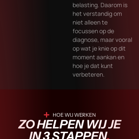
belasting. Daarom is
het verstandig om
niet alleen te
focussen op de
diagnose, maar vooral
op wat je knie op dit
moment aankan en
hoe je dat kunt
verbeteren.
HOE WIJ WERKEN
ZO HELPEN WIJ JE
IN 3 STAPPEN
.