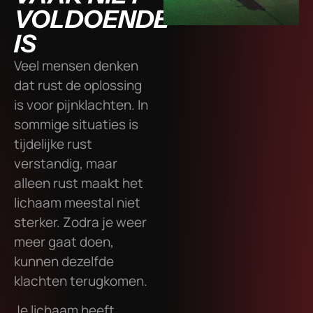
VOLDOENDE
IS
Veel mensen denken
dat rust de oplossing
is voor pijnklachten. In
sommige situaties is
tijdelijke rust
verstandig, maar
alleen rust maakt het
lichaam meestal niet
sterker. Zodra je weer
meer gaat doen,
kunnen dezelfde
klachten terugkomen.
Je lichaam heeft