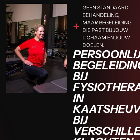
GEEN STANDAARD
BEHANDELING,
MAAR BEGELEIDING
DIE PAST BIJ JOUW
LICHAAM EN JOUW
DOELEN.
PERSOONLI
BEGELEIDIN
BIJ
FYSIOTHERA
IN
KAATSHEUV
BIJ
VERSCHILL