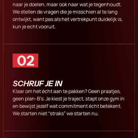
naar je doelen, maar ook naar wat je tegenhoudt.
We stellen de vragen die je misschien al te lang
ontwijkt, want pas als het vertrekpunt duidelijk is,
kun je echt vooruit.
02
SCHRIJF JE IN
Klaar om het écht aan te pakken? Geen praatjes,
geen plan-B’s. Je kiest je traject, stapt onze gym in
en bewijst jezelf wat commitment écht betekent.
We starten niet “straks” we starten nu.