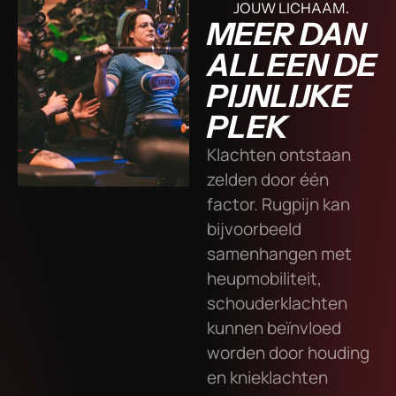
JOUW LICHAAM.
MEER DAN
ALLEEN DE
PIJNLIJKE
PLEK
Klachten ontstaan
zelden door één
factor. Rugpijn kan
bijvoorbeeld
samenhangen met
heupmobiliteit,
schouderklachten
kunnen beïnvloed
worden door houding
en knieklachten