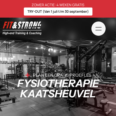
ZOMER ACTIE: 4 WEKEN GRATIS
TRY-OUT (Van 1 juli t/m 30 september)
PLAN EEN GRATIS PROEFLES
FYSIOTHERAPIE
KAATSHEUVEL