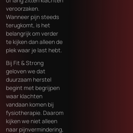
of lang zitten klachten
veroorzaken.
Wanneer pijn steeds
terugkomt, is het
belangrijk om verder
te kijken dan alleen de
plek waar je last hebt.
Bij Fit & Strong
geloven we dat
duurzaam herstel
begint met begrijpen
waar klachten
vandaan komen bij
fysiotherapie. Daarom
kijken we niet alleen
naar pijnvermindering,