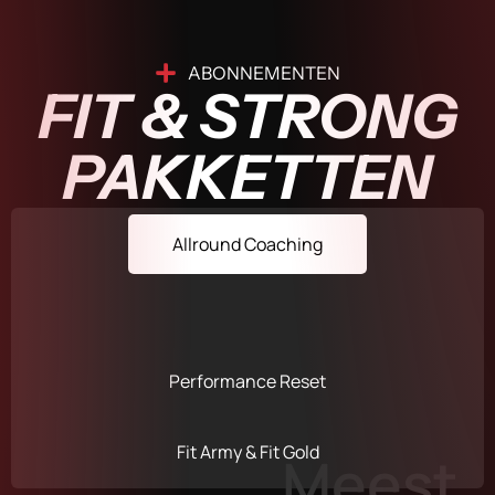
ABONNEMENTEN
FIT & STRONG
PAKKETTEN
Allround Coaching
Performance Reset
Fit Army & Fit Gold
Meest