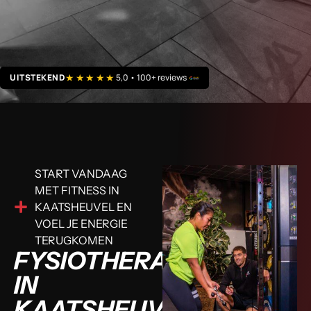
★★★★★
UITSTEKEND
5,0 • 100+ reviews
START VANDAAG
MET FITNESS IN
KAATSHEUVEL EN
VOEL JE ENERGIE
TERUGKOMEN
FYSIOTHERAPIE
IN
KAATSHEUVEL