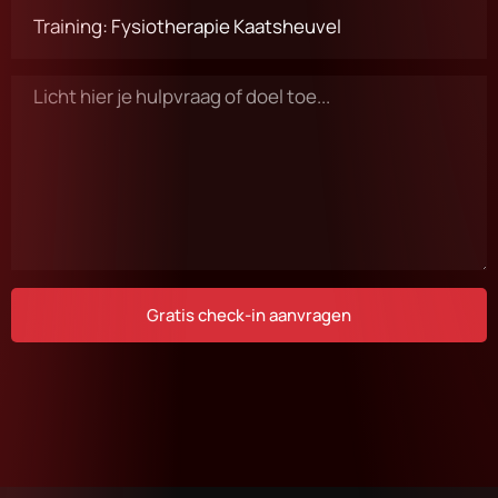
Gratis check-in aanvragen