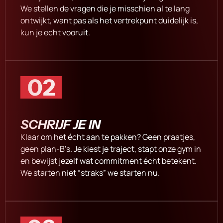
We stellen de vragen die je misschien al te lang
ontwijkt, want pas als het vertrekpunt duidelijk is,
kun je echt vooruit.
02
SCHRIJF JE IN
Klaar om het écht aan te pakken? Geen praatjes,
geen plan-B’s. Je kiest je traject, stapt onze gym in
en bewijst jezelf wat commitment écht betekent.
We starten niet “straks” we starten nu.