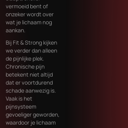
vermoeid bent of
onzeker wordt over
wat je lichaam nog
aankan.
Bij Fit & Strong kijken
we verder dan alleen
de pijnlijke plek.
Chronische pijn
betekent niet altijd
dat er voortdurend
schade aanwezig is.
Vaak is het
pijnsysteem
gevoeliger geworden,
waardoor je lichaam