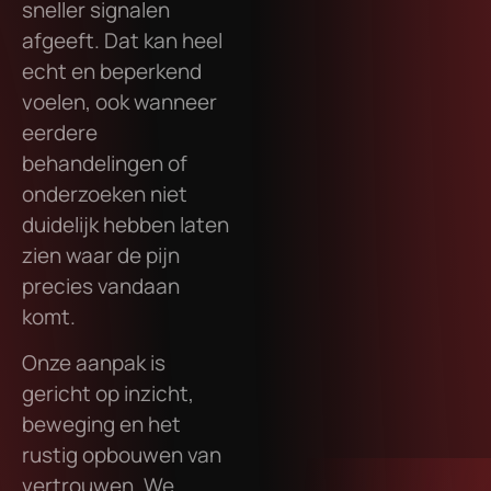
sneller signalen
afgeeft. Dat kan heel
echt en beperkend
voelen, ook wanneer
eerdere
behandelingen of
onderzoeken niet
duidelijk hebben laten
zien waar de pijn
precies vandaan
komt.
Onze aanpak is
gericht op inzicht,
beweging en het
rustig opbouwen van
vertrouwen. We