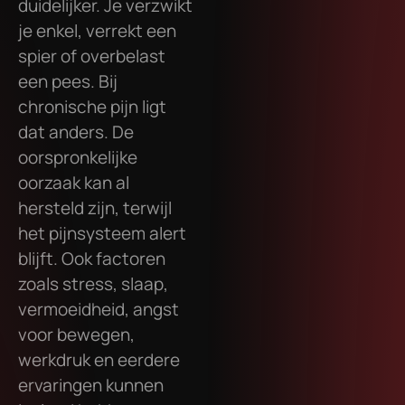
duidelijker. Je verzwikt
je enkel, verrekt een
spier of overbelast
een pees. Bij
chronische pijn ligt
dat anders. De
oorspronkelijke
oorzaak kan al
hersteld zijn, terwijl
het pijnsysteem alert
blijft. Ook factoren
zoals stress, slaap,
vermoeidheid, angst
voor bewegen,
werkdruk en eerdere
ervaringen kunnen