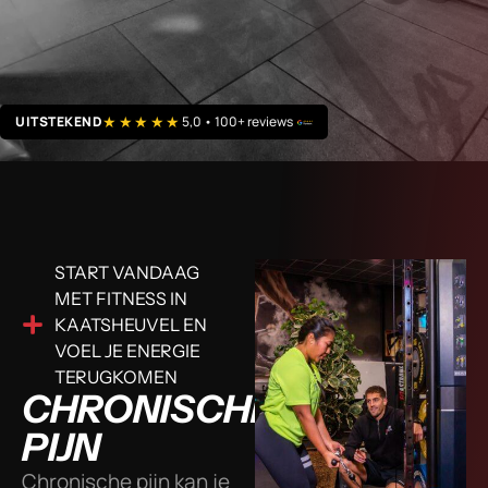
★★★★★
UITSTEKEND
5,0 • 100+ reviews
START VANDAAG
MET FITNESS IN
KAATSHEUVEL EN
VOEL JE ENERGIE
TERUGKOMEN
CHRONISCHE
PIJN
Chronische pijn kan je