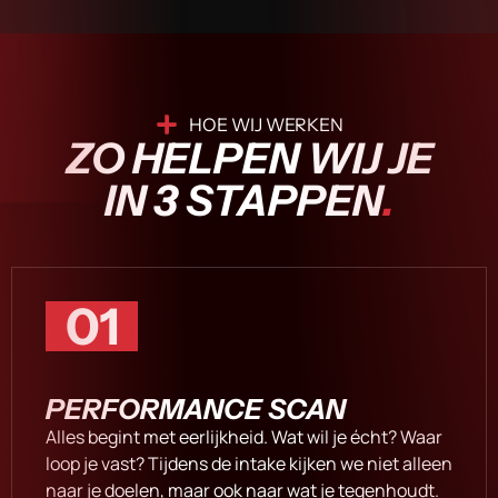
HOE WIJ WERKEN
ZO HELPEN WIJ JE
IN 3 STAPPEN
.
01
PERFORMANCE SCAN
Alles begint met eerlijkheid. Wat wil je écht? Waar
loop je vast? Tijdens de intake kijken we niet alleen
naar je doelen, maar ook naar wat je tegenhoudt.