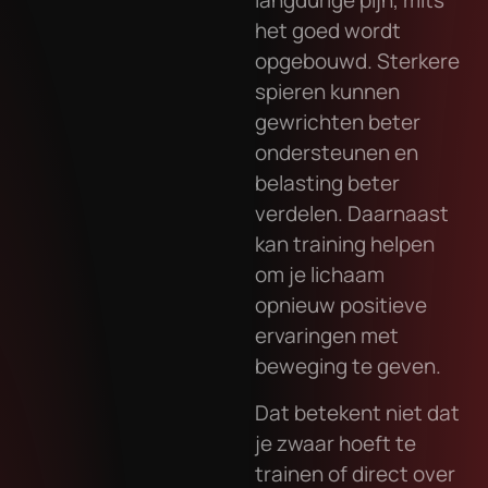
langdurige pijn, mits
het goed wordt
opgebouwd. Sterkere
spieren kunnen
gewrichten beter
ondersteunen en
belasting beter
verdelen. Daarnaast
kan training helpen
om je lichaam
opnieuw positieve
ervaringen met
beweging te geven.
Dat betekent niet dat
je zwaar hoeft te
trainen of direct over