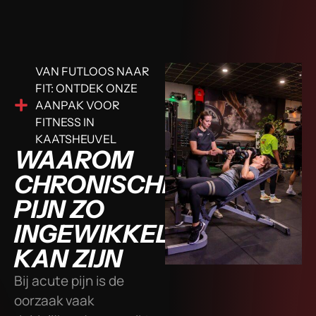
VAN FUTLOOS NAAR
FIT: ONTDEK ONZE
AANPAK VOOR
FITNESS IN
KAATSHEUVEL
WAAROM
CHRONISCHE
PIJN ZO
INGEWIKKELD
KAN ZIJN
Bij acute pijn is de
oorzaak vaak