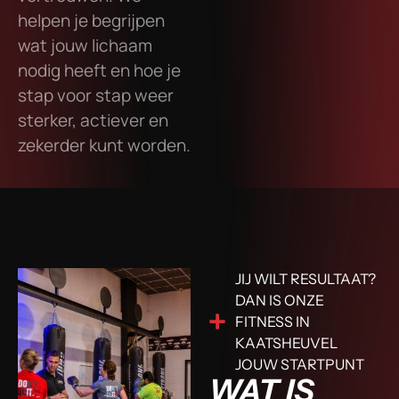
helpen je begrijpen
wat jouw lichaam
nodig heeft en hoe je
stap voor stap weer
sterker, actiever en
zekerder kunt worden.
JIJ WILT RESULTAAT?
DAN IS ONZE
FITNESS IN
KAATSHEUVEL
JOUW STARTPUNT
WAT IS