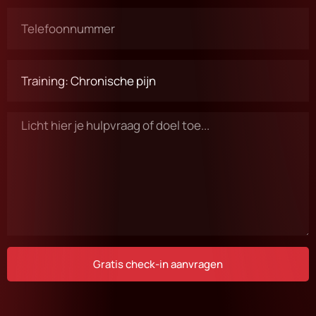
Gratis check-in aanvragen