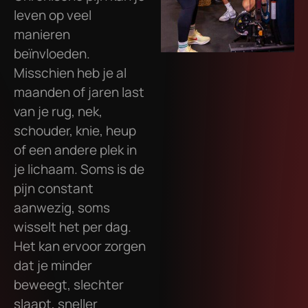
leven op veel
manieren
beïnvloeden.
Misschien heb je al
maanden of jaren last
van je rug, nek,
schouder, knie, heup
of een andere plek in
je lichaam. Soms is de
pijn constant
aanwezig, soms
wisselt het per dag.
Het kan ervoor zorgen
dat je minder
beweegt, slechter
slaapt, sneller